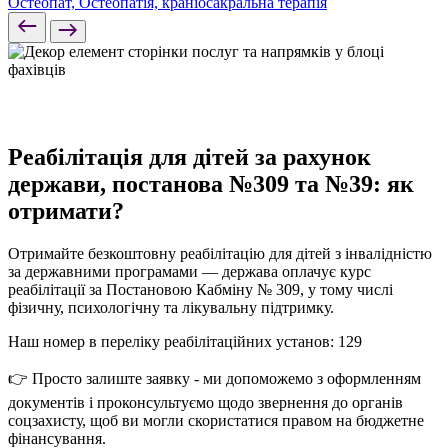
Остеопат, Остеопатія, краніосакральна терапія
Реабілітація для дітей за рахунок
держави, постанова №309 та №39: як
отримати?
Отримайте безкоштовну реабілітацію для дітей з інвалідністю
за державними програмами — держава оплачує курс
реабілітації за Постановою Кабміну № 309, у тому числі
фізичну, психологічну та лікувальну підтримку.
Наш номер в переліку реабілітаційних установ: 129
👉 Просто залиште заявку - ми допоможемо з оформленням
документів і проконсультуємо щодо звернення до органів
соцзахисту, щоб ви могли скористатися правом на бюджетне
фінансування.