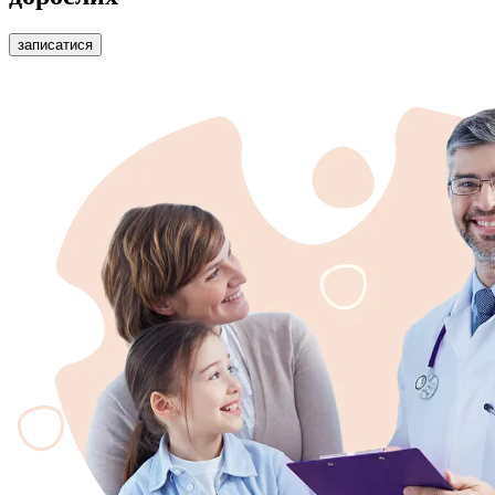
записатися