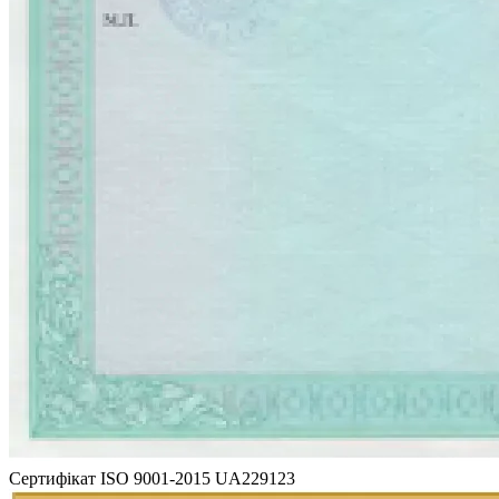
Сертифікат ISO 9001-2015 UA229123