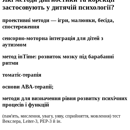
застосовують у дитячій психології?
проективні методи — ігри, малюнки, бесіда,
спостереження
сенсорно-моторна інтеграція для дітей з
аутизмом
метод inTime: розвиток мозку під барабанні
ритми
томатіс-терапія
основи АВА-терапії;
методи для визначення рівня розвитку психічних
процесів і функцій
(пам'ять, мислення, увагу, уяву, сприйняття, мовлення) тест
Векслера, Leiter-3, PEP-3 й ін.