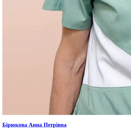
Бірюкова Анна Петрівна