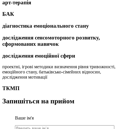
арт-терапія
БАК
діагностика емоціонального стану
дослідження сенсомоторного розвитку,
сформованих навичок
дослідження емоційної сфери
проектні, ігрові методики визначення рівня тривожності,
емоційного стану, батьківсько-сімейних відносин,
дослідження мотивації
ТКМП
Запишіться на прийом
Ваше ім'я